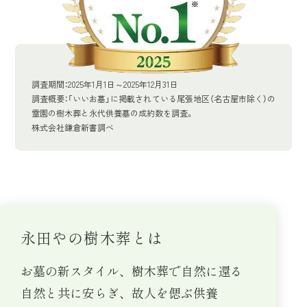
調査期間：2025年1月1日～2025年12月31日
調査概要：「いいお墓」に掲載されている尾張地区（名古屋市除く）の
霊園の樹木葬と永代供養墓の成約数を調査。
株式会社鎌倉新書調べ
永田やの樹木葬とは
お墓の新スタイル、樹木葬で自然に還る
自然と共に安らぎ、故人を偲ぶ供養