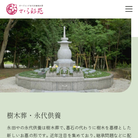
樹木葬・永代供養
永田やの永代供養は樹木葬で、墓石の代わりに樹木を墓標とした
新しいお墓の形です。近年注目を集めており、継承問題などに配