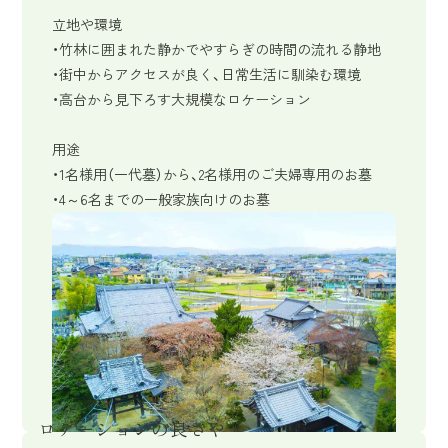
立地や環境
・竹林に囲まれた静かでやすらぎの時間の流れる静地
・街中からアクセスが良く、日常生活に馴染む環境
・高台から見下ろす大規模なロケーション
用途
・1名様用（一代墓）から、2名様用のご夫婦専用のお墓
・4～6名までの一般家族向けのお墓
ロケーションの良さや