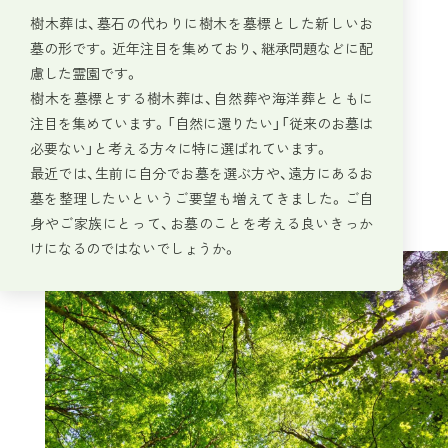
樹木葬は、墓石の代わりに樹木を墓標とした新しいお
墓の形です。近年注目を集めており、継承問題などに配
慮した霊園です。
樹木を墓標とする樹木葬は、自然葬や海洋葬とともに
注目を集めています。「自然に還りたい」「従来のお墓は
必要ない」と考える方々に特に選ばれています。
最近では、生前に自分でお墓を選ぶ方や、遠方にあるお
墓を整理したいというご要望も増えてきました。ご自
身やご家族にとって、お墓のことを考える良いきっか
けになるのではないでしょうか。