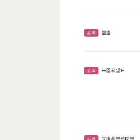
霊園
必須
来園希望日
必須
来園希望時間帯
必須