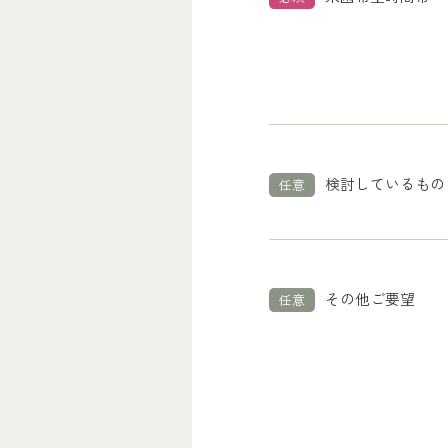
検討しているもの
任意
その他ご要望
任意