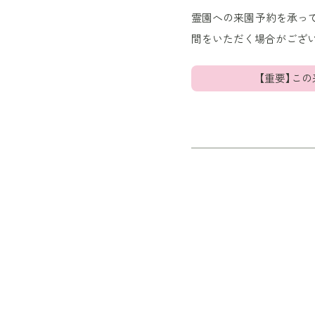
霊園への来園予約を承っ
間をいただく場合がござ
【重要】こ