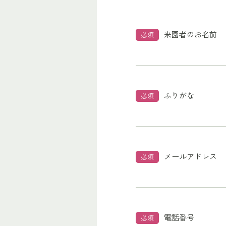
来園者のお名前
必須
ふりがな
必須
メールアドレス
必須
電話番号
必須