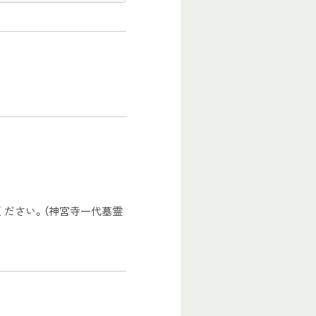
。
ください。（神宮寺一代墓霊