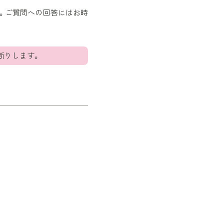
。ご質問への回答にはお時
断りします。